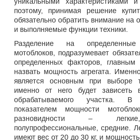
уникальными характеристиками и
поэтому, принимая решение купит
обязательно обратить внимание на 
и выполняемые функции техники.
Разделение на определенны
мотоблоков, подразумевает обязат
определенных факторов, главным
назвать мощность агрегата. Именно
является основным при выборе т
именно от него будет зависеть 
обрабатываемого участка. В
показателем мощности мотобло
разновидности – легкие,
полупрофессиональные, средние. Л
имеют вес от 20 до 30 кг, и мощност