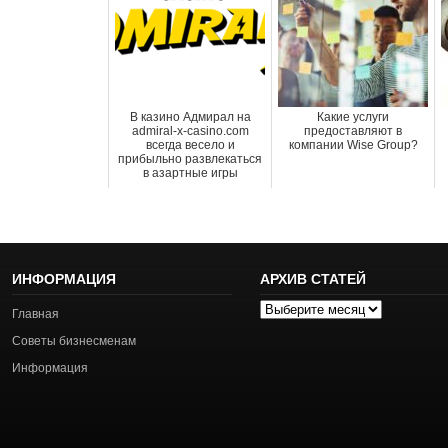
В казино Адмирал на
Какие услуги
admiral-x-casino.com
предоставляют в
всегда весело и
компании Wise Group?
прибыльно развлекаться
в азартные игры
ИНФОРМАЦИЯ
АРХИВ СТАТЕЙ
Архив
Главная
статей
Советы бизнесменам
Информация