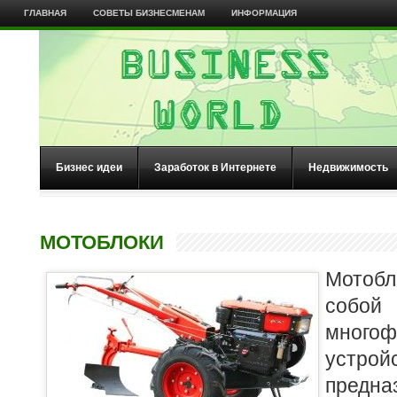
ГЛАВНАЯ
СОВЕТЫ БИЗНЕСМЕНАМ
ИНФОРМАЦИЯ
Бизнес идеи
Заработок в Интернете
Недвижимость
МОТОБЛОКИ
Мотоб
собой
многоф
устро
пред