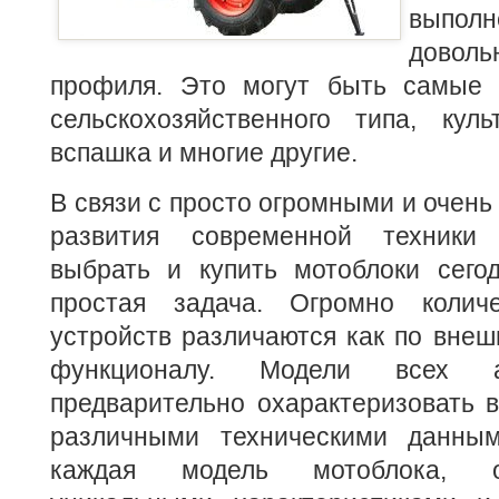
выпо
дово
профиля. Это могут быть самые 
сельскохозяйственного типа, куль
вспашка и многие другие.
В связи с просто огромными и очен
развития современной техники 
выбрать и купить мотоблоки сего
простая задача. Огромно колич
устройств различаются как по внешн
функционалу. Модели всех а
предварительно охарактеризовать в
различными техническими данным
каждая модель мотоблока, о