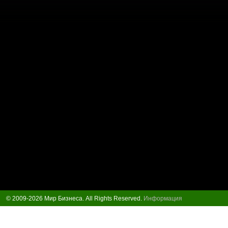
© 2009-2026 Мир Бизнеса. All Rights Reserved.
Информация