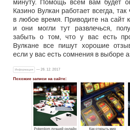
минуту. Помощь всем вам будет ок
Казино Вулкан работает всегда, так
в любое время. Приводите на сайт к
и они могли тут развлечься, пол
забыть о том, что у вас есть п
Вулкане все пишут хорошие отзыв
если у вас есть сомнения в выборе а
— 26. 12. 2017
Информация
Похожие записи на сайте:
Pokerdom лучший онлайн
Как открыть мир