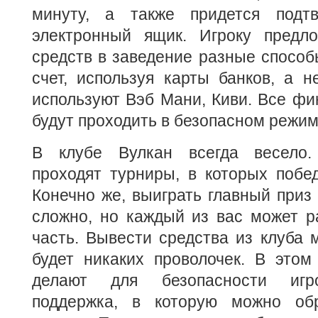
минуту, а также придется подтв
электронный ящик. Игроку предл
средств в заведение разные способы
счет, используя карты банков, а 
используют Вэб Мани, Киви. Все ф
будут проходить в безопасном режим
В клубе Вулкан всегда весело.
проходят турниры, в которых побе
Конечно же, выиграть главный приз 
сложно, но каждый из вас может р
часть. Вывести средства из клуба 
будет никаких проволочек. В этом
делают для безопасности игро
поддержка, в которую можно об