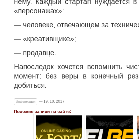
нему. Каждый стартап нуждается в
«персонажах»:
— человеке, отвечающем за техничес
— «креативщике»;
— продавце.
Напоследок хочется вспомнить чис
момент: без веры в конечный рез
добиться.
— 19. 10. 2017
Информация
Похожие записи на сайте: