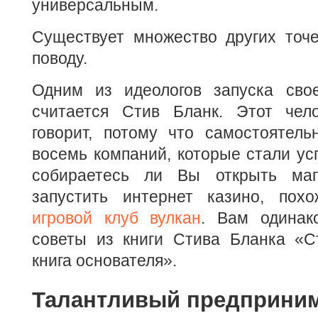
универсальным.
Существует множество других точе
поводу.
Одним из идеологов запуска сво
считается Стив Бланк. Этот чел
говорит, потому что самостоятель
восемь компаний, которые стали у
собираетесь ли Вы открыть ма
запустить интернет казино, пох
игровой клуб вулкан
. Вам одинак
советы из книги Стива Бланка «Ст
книга основателя».
Талантливый предприни