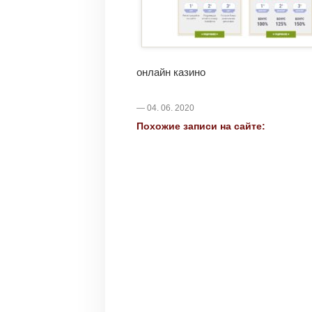
онлайн казино
— 04. 06. 2020
Похожие записи на сайте: