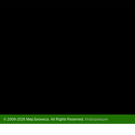
© 2009-2026 Мир Бизнеса. All Rights Reserved.
Информация