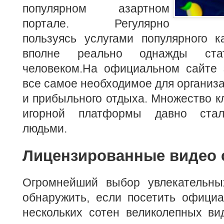
популярном азартном
портале. Регулярно
пользуясь услугами популярного 
вполне реально однажды ста
человеком.
На официальном сайте 
все самое необходимое для организа
и прибыльного отдыха. Множество к
игорной платформы давно стал
людьми.
Лицензированные видео 
Огромнейший выбор увлекательны
обнаружить, если посетить официа
нескольких сотен великолепных ви