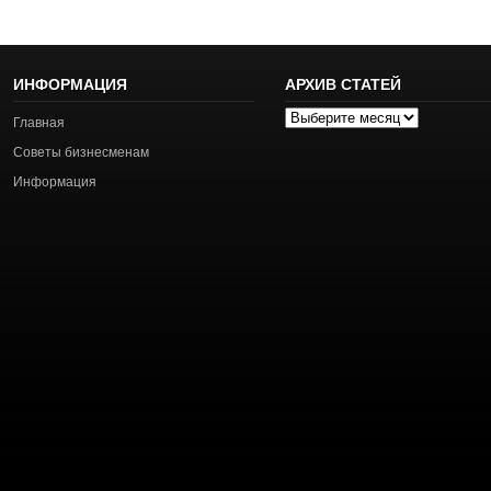
ИНФОРМАЦИЯ
АРХИВ СТАТЕЙ
Архив
Главная
статей
Советы бизнесменам
Информация