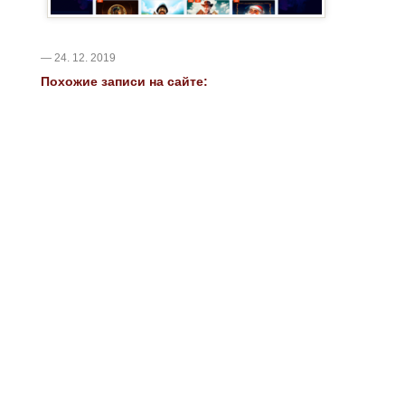
— 24. 12. 2019
Похожие записи на сайте: