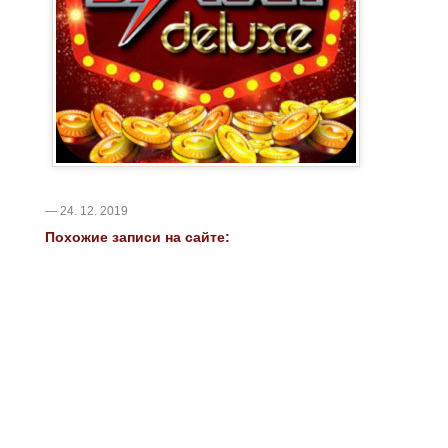
— 24. 12. 2019
Похожие записи на сайте: