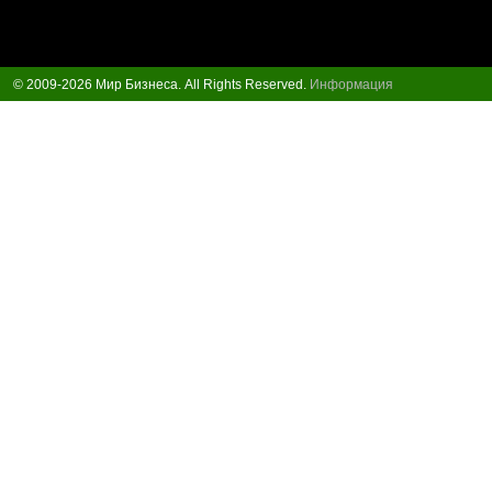
© 2009-2026 Мир Бизнеса. All Rights Reserved.
Информация