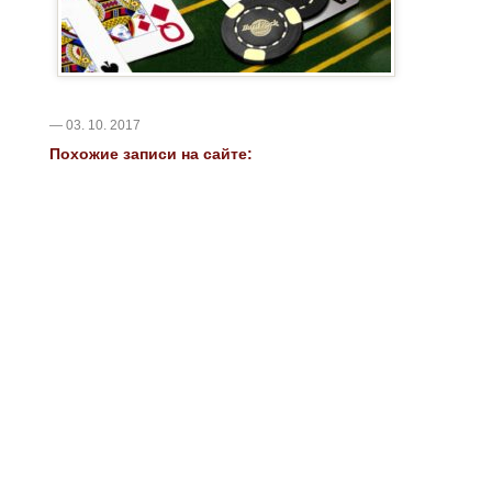
— 03. 10. 2017
Похожие записи на сайте: