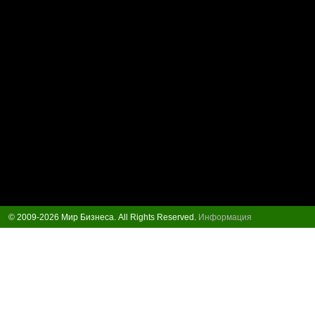
© 2009-2026 Мир Бизнеса. All Rights Reserved.
Информация