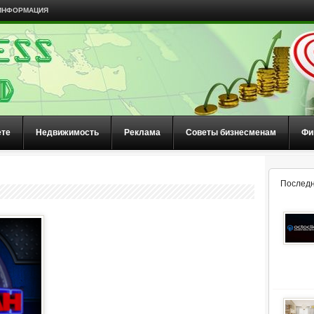
ИНФОРМАЦИЯ
ете
Недвижимость
Реклама
Советы бизнесменам
Фи
Последн