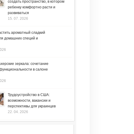
создать пространство, в котором
ребенку комфортно расти и
развиваться
15. 07. 2026
астить ароматный сладкий
ля домашних специй и
2026
херские зеркала: сочетание
 функциональности в салоне
2026
Трудоустройство в США:
возможности, вакансии и
перспективы для украинцев
22. 04. 2026