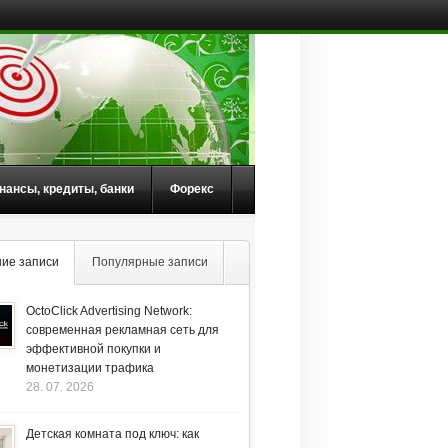
нансы, кредиты, банки
Форекс
ие записи
Популярные записи
OctoClick Advertising Network:
современная рекламная сеть для
эффективной покупки и
монетизации трафика
28. 07. 2026
Детская комната под ключ: как