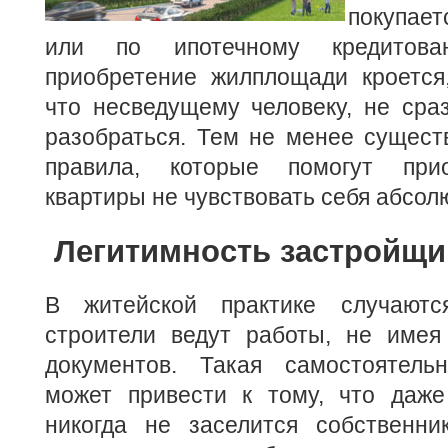
покупает
или по ипотечному кредитов
приобретение жилплощади кроется,
что несведущему человеку, не сра
разобраться. Тем не менее сущест
правила, которые помогут при
квартиры не чувствовать себя абсо
Легитимность застройщи
В житейской практике случаютс
строители ведут работы, не имея
документов. Такая самостоятель
может привести к тому, что даж
никогда не заселится собственн