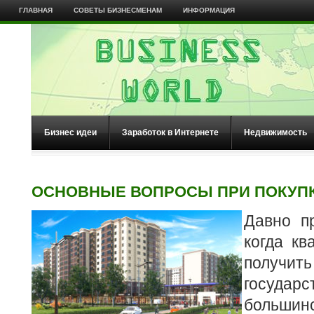
ГЛАВНАЯ
СОВЕТЫ БИЗНЕСМЕНАМ
ИНФОРМАЦИЯ
Бизнес идеи
Заработок в Интернете
Недвижимость
ОСНОВНЫЕ ВОПРОСЫ ПРИ ПОКУП
Давно п
когда к
получи
государ
большинс