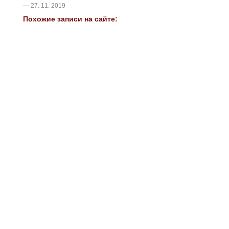
— 27. 11. 2019
Похожие записи на сайте: