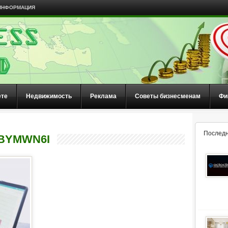
ИНФОРМАЦИЯ
ете
Недвижимость
Реклама
Советы бизнесменам
Фи
Последн
BYMWN6I