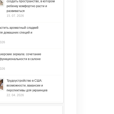
создать пространство, в котором
ребенку комфортно расти и
развиваться
15. 07. 2026
астить ароматный сладкий
ля домашних специй и
2026
херские зеркала: сочетание
 функциональности в салоне
2026
Трудоустройство в США:
возможности, вакансии и
перспективы для украинцев
22. 04. 2026