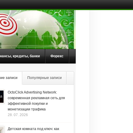
нансы, кредиты, банки
Форекс
ие записи
Популярные записи
OctoClick Advertising Network:
современная рекламная сеть для
эффективной покупки и
монетизации трафика
28. 07. 2026
Детская комната под ключ: как