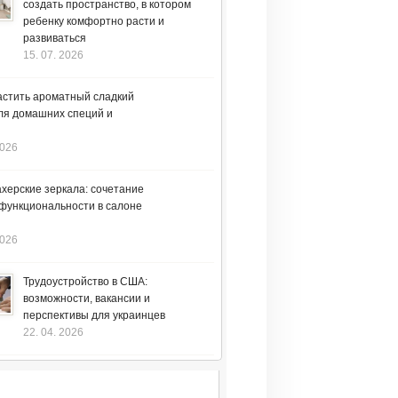
создать пространство, в котором
ребенку комфортно расти и
развиваться
15. 07. 2026
астить ароматный сладкий
ля домашних специй и
2026
херские зеркала: сочетание
 функциональности в салоне
2026
Трудоустройство в США:
возможности, вакансии и
перспективы для украинцев
22. 04. 2026