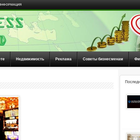
ИНФОРМАЦИЯ
ете
Недвижимость
Реклама
Советы бизнесменам
Фи
Последн