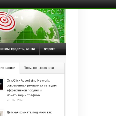
нансы, кредиты, банки
Форекс
ие записи
Популярные записи
OctoClick Advertising Network:
современная рекламная сеть для
эффективной покупки и
монетизации трафика
28. 07. 2026
Детская комната под ключ: как