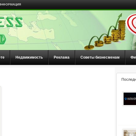
ИНФОРМАЦИЯ
ете
Недвижимость
Реклама
Советы бизнесменам
Фи
Последн