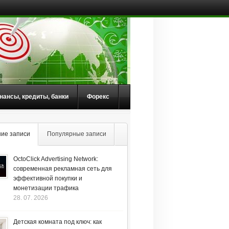
нансы, кредиты, банки
Форекс
ие записи
Популярные записи
OctoClick Advertising Network:
современная рекламная сеть для
эффективной покупки и
монетизации трафика
28. 07. 2026
Детская комната под ключ: как