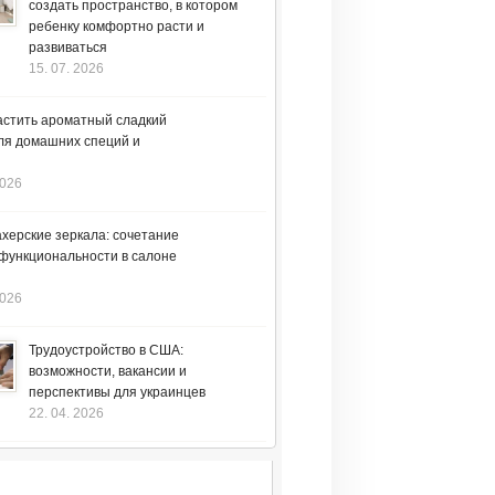
создать пространство, в котором
ребенку комфортно расти и
развиваться
15. 07. 2026
астить ароматный сладкий
ля домашних специй и
2026
херские зеркала: сочетание
 функциональности в салоне
2026
Трудоустройство в США:
возможности, вакансии и
перспективы для украинцев
22. 04. 2026