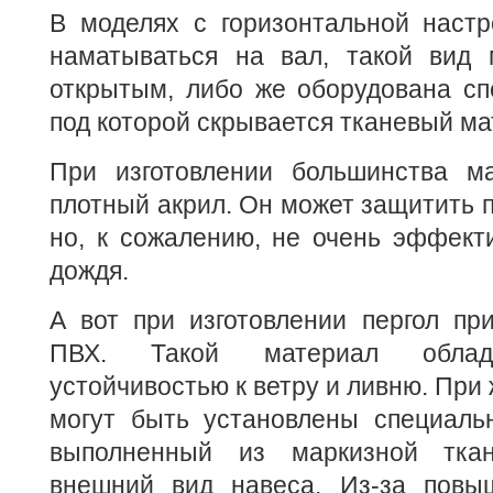
В моделях с горизонтальной настр
наматываться на вал, такой вид 
открытым, либо же оборудована сп
под которой скрывается тканевый ма
При изготовлении большинства ма
плотный акрил. Он может защитить п
но, к сожалению, не очень эффект
дождя.
А вот при изготовлении пергол пр
ПВХ. Такой материал облад
устойчивостью к ветру и ливню. При
могут быть установлены специаль
выполненный из маркизной тка
внешний вид навеса. Из-за повы