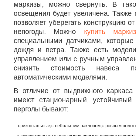
маркизы, можно свернуть. В так
освещения будет увеличена. Также
позволяет уберегать конструкцию от
непогоды. Можно
купить маркиз
специальными датчиками, которые
дождя и ветра. Также есть модел
управлением или с ручным управлен
снизить стоимость навеса 
автоматическими моделями.
В отличие от выдвижного каркаса 
имеют стационарный, устойчивый
перголы бывают:
горизонтальные;
с небольшим наклоном;
с ровным полот
с декоративными складками
на прямых опорах
с изогнут