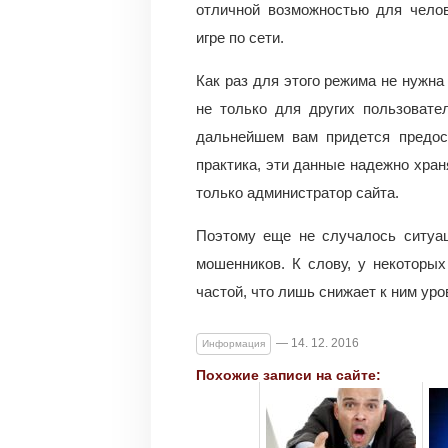
отличной возможностью для челов
игре по сети.
Как раз для этого режима не нужна
не только для других пользовате
дальнейшем вам придется предос
практика, эти данные надежно хран
только администратор сайта.
Поэтому еще не случалось ситуац
мошенников. К слову, у некоторы
частой, что лишь снижает к ним уро
— 14. 12. 2016
Информация
Похожие записи на сайте: