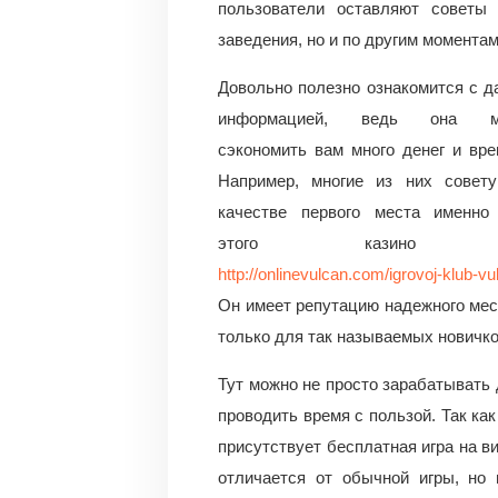
пользователи оставляют советы
заведения, но и по другим моментам
Довольно полезно ознакомится с д
информацией, ведь она м
сэкономить вам много денег и вре
Например, многие из них совет
качестве первого места именно
этого казино
http://onlinevulcan.com/igrovoj-klub-vu
Он имеет репутацию надежного мес
только для так называемых новичко
Тут можно не просто зарабатывать 
проводить время с пользой. Так ка
присутствует бесплатная игра на в
отличается от обычной игры, но 