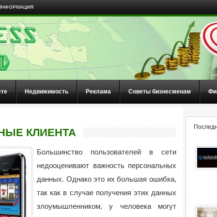
ИНФОРМАЦИЯ
ете
Недвижимость
Реклама
Советы бизнесменам
Фи
Последн
НЫЕ КЛИЕНТА
Большинство пользователей в сети
недооценивают важность персональных
данных. Однако это их большая ошибка,
так как в случае получения этих данных
злоумышленником, у человека могут