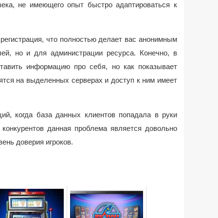
ека, не имеющего опыт быстро адаптироваться к
 регистрация, что полностью делает вас анонимным
лей, но и для администрации ресурса. Конечно, в
тавить информацию про себя, но как показывает
ятся на выделенных серверах и доступ к ним имеет
ий, когда база данных клиентов попадала в руки
х конкурентов данная проблема является довольно
вень доверия игроков.