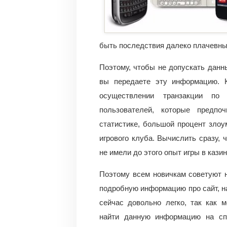
быть последствия далеко плачевны
Поэтому, чтобы не допускать данн
вы передаете эту информацию. К
осуществлении транзакции по
пользователей, которые предпо
статистике, большой процент зло
игрового клуба. Вычислить сразу, 
не имели до этого опыт игры в казин
Поэтому всем новичкам советуют 
подробную информацию про сайт, н
сейчас довольно легко, так как 
найти данную информацию на сп