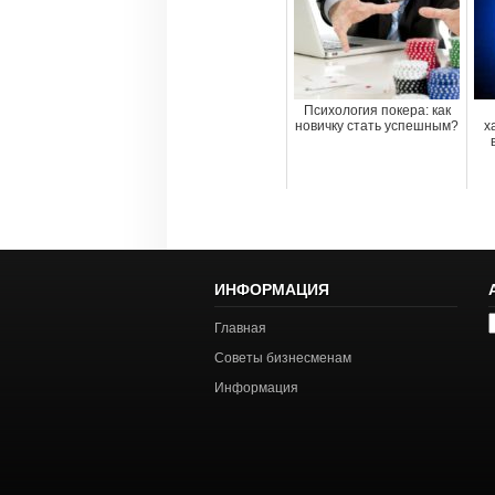
Психология покера: как
новичку стать успешным?
х
ИНФОРМАЦИЯ
А
Главная
с
Советы бизнесменам
Информация