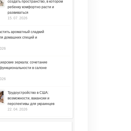
создать пространство, в котором
ребенку комфортно расти и
развиваться
15. 07. 2026
астить ароматный сладкий
ля домашних специй и
2026
херские зеркала: сочетание
 функциональности в салоне
2026
Трудоустройство в США:
возможности, вакансии и
перспективы для украинцев
22. 04. 2026