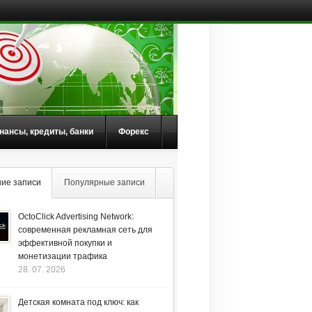
нансы, кредиты, банки
Форекс
ие записи
Популярные записи
OctoClick Advertising Network:
современная рекламная сеть для
эффективной покупки и
монетизации трафика
28. 07. 2026
Детская комната под ключ: как