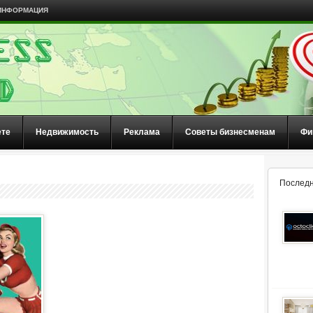
ИНФОРМАЦИЯ
ете
Недвижимость
Реклама
Советы бизнесменам
Фи
Последн