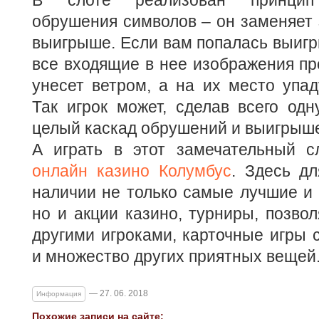
В слоте реализован принцип 
обрушения символов – он заменяет 
выигрыше. Если вам попалась выиг
все входящие в нее изображения про
унесет ветром, а на их место упа
Так игрок может, сделав всего одну
целый каскад обрушений и выигрыш
А играть в этот замечательный с
онлайн казино Колумбус
. Здесь дл
наличии не только самые лучшие и
но и акции казино, турниры, позво
другими игроками, карточные игры
и множество других приятных вещей
— 27. 06. 2018
Информация
Похожие записи на сайте: