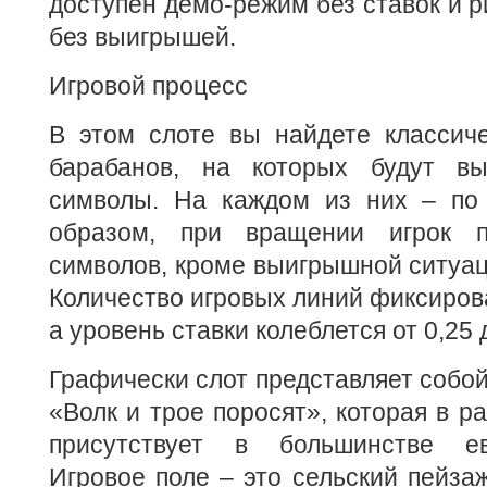
доступен демо-режим без ставок и ри
без выигрышей.
Игровой процесс
В этом слоте вы найдете классиче
барабанов, на которых будут вы
символы. На каждом из них – по 
образом, при вращении игрок 
символов, кроме выигрышной ситуаци
Количество игровых линий фиксирова
а уровень ставки колеблется от 0,25 
Графически слот представляет собой
«Волк и трое поросят», которая в р
присутствует в большинстве ев
Игровое поле – это сельский пейзаж