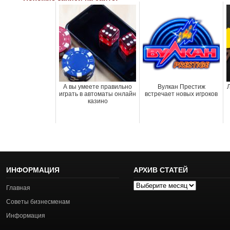
А вы умеете правильно
Вулкан Престиж
Л
играть в автоматы онлайн
встречает новых игроков
казино
ИНФОРМАЦИЯ
АРХИВ СТАТЕЙ
Архив
Главная
статей
Советы бизнесменам
Информация