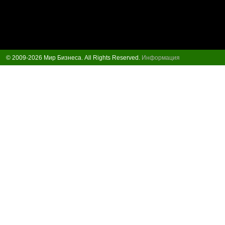
© 2009-2026 Мир Бизнеса. All Rights Reserved.
Информация