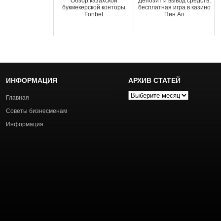
Обзор казахской
Депозит и вывод средств,
букмекерской конторы
бесплатная игра в казино
Fonbet
Пин Ап
ИНФОРМАЦИЯ
АРХИВ СТАТЕЙ
Архив
Главная
статей
Советы бизнесменам
Информация