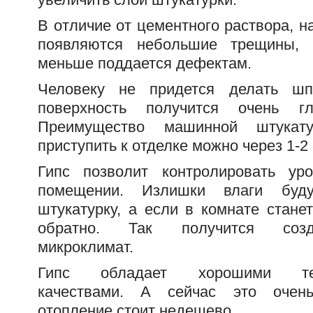
В отличие от цементного раствора, н
появляются небольшие трещины, 
меньше поддается дефектам.
Человеку не придется делать шпа
поверхность получится очень г
Преимущество машинной штукат
приступить к отделке можно через 1-2 
Гипс позволит контролировать ур
помещении. Излишки влаги буд
штукатурку, а если в комнате стане
обратно. Так получится соз
микроклимат.
Гипс обладает хорошими теп
качествами. А сейчас это очень
отопление стоит недешево.