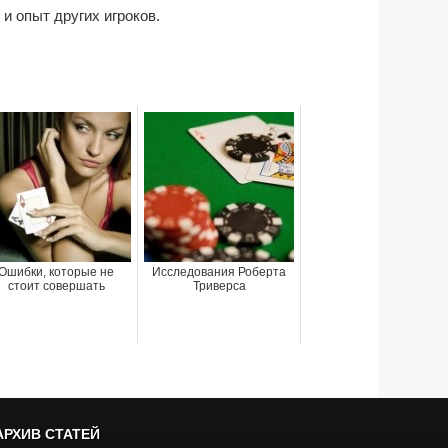
и опыт других игроков.
Ошибки, которые не
Исследования Роберта
стоит совершать
Триверса
АРХИВ СТАТЕЙ