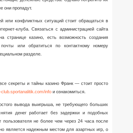
е они пропадут.
ей или конфликтных ситуаций стоит обращаться в
тернет-клуба. Связаться с администрацией сайта
на странице казино, есть возможность создания
 почты или обратиться по контактному номеру
пециальном разделе.
все секреты и тайны казино Франк — стоит просто
-club.sportanalitik.com/info
и ознакомиться.
ростого вывода выигрыша, не требующего больших
снятия денег работает без задержки и подобных
т пользователя не более чем через 24 часа после
но является надежным местом для азартных игр, о