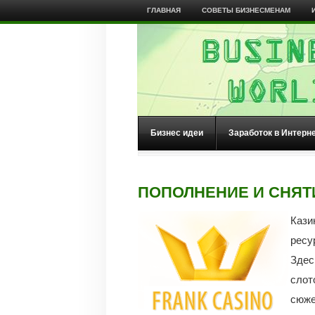
ГЛАВНАЯ
СОВЕТЫ БИЗНЕСМЕНАМ
Бизнес идеи
Заработок в Интерн
ПОПОЛНЕНИЕ И СНЯТ
Кази
ресу
Зде
слот
сюже