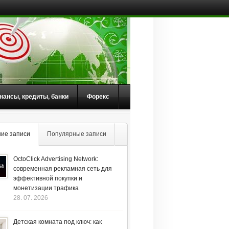
нансы, кредиты, банки
Форекс
ие записи
Популярные записи
OctoClick Advertising Network:
современная рекламная сеть для
эффективной покупки и
монетизации трафика
28. 07. 2026
Детская комната под ключ: как