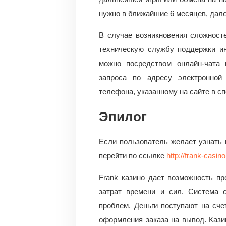
нужно в ближайшие 6 месяцев, дале
В случае возникновения сложност
техническую службу поддержки ин
можно посредством онлайн-чата 
запроса по адресу электронной
телефона, указанному на сайте в с
Эпилог
Если пользователь желает узнать 
перейти по ссылке
http://frank-casino
Frank казино дает возможность п
затрат времени и сил. Система 
проблем. Деньги поступают на сче
оформления заказа на вывод. Кази