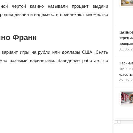
ьной чертой казино называли процент выдачи
ороший дизайн и надежность привлекают множество
Как выр
ино Франк
перец д
приправ
31. 05. 
н вариант игры на рубли или доллары США. Снять
жно разными вариантами. Заведение работает со
Парикма
стиля и
красоты
25. 05. 