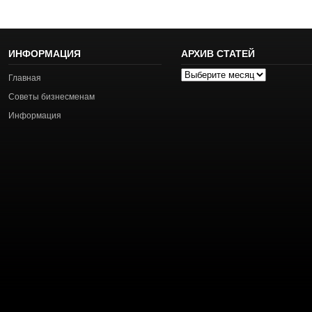
ИНФОРМАЦИЯ
АРХИВ СТАТЕЙ
Архив
Главная
статей
Советы бизнесменам
Информация