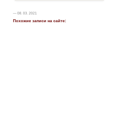
— 08. 03. 2021
Похожие записи на сайте: