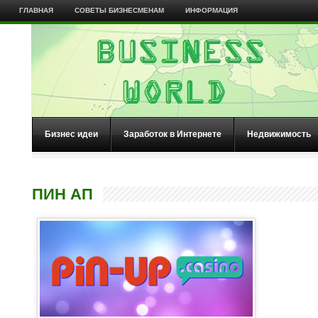
ГЛАВНАЯ
СОВЕТЫ БИЗНЕСМЕНАМ
ИНФОРМАЦИЯ
Бизнес идеи
Заработок в Интернете
Недвижимость
ПИН АП