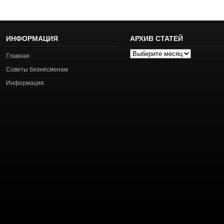
ИНФОРМАЦИЯ
АРХИВ СТАТЕЙ
Архив
Главная
статей
Советы бизнесменам
Информация