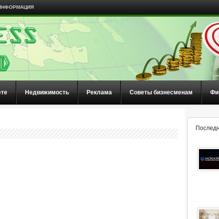
ИНФОРМАЦИЯ
ете
Недвижимость
Реклама
Советы бизнесменам
Фи
Последн