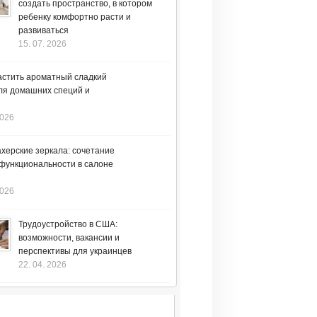
создать пространство, в котором
ребенку комфортно расти и
развиваться
15. 07. 2026
астить ароматный сладкий
ля домашних специй и
2026
херские зеркала: сочетание
 функциональности в салоне
2026
Трудоустройство в США:
возможности, вакансии и
перспективы для украинцев
22. 04. 2026