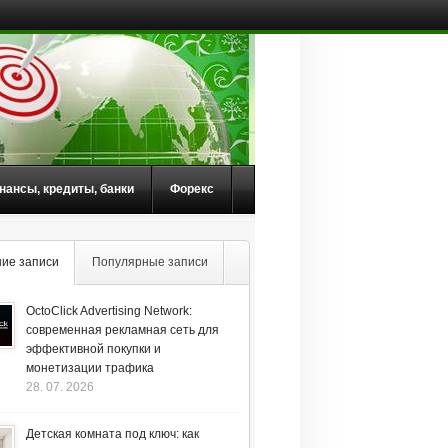
нансы, кредиты, банки
Форекс
ие записи
Популярные записи
OctoClick Advertising Network:
современная рекламная сеть для
эффективной покупки и
монетизации трафика
28. 07. 2026
Детская комната под ключ: как