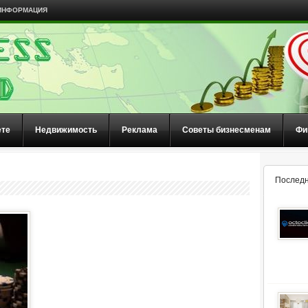
ИНФОРМАЦИЯ
ете
Недвижимость
Реклама
Советы бизнесменам
Фи
Последн