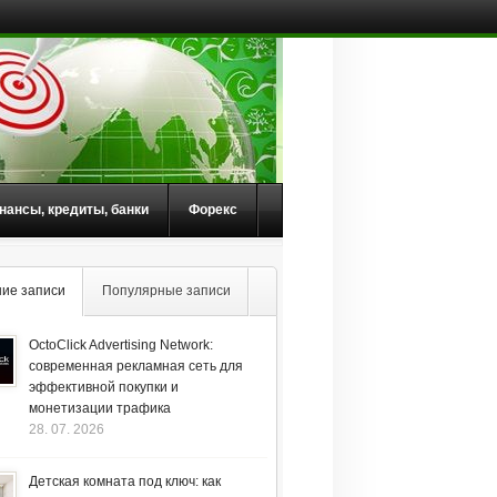
нансы, кредиты, банки
Форекс
ие записи
Популярные записи
OctoClick Advertising Network:
современная рекламная сеть для
эффективной покупки и
монетизации трафика
28. 07. 2026
Детская комната под ключ: как