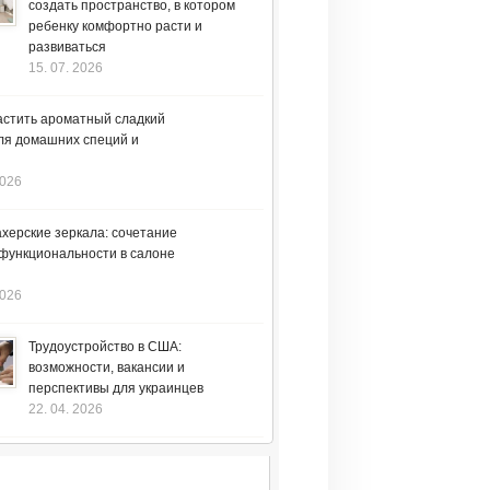
создать пространство, в котором
ребенку комфортно расти и
развиваться
15. 07. 2026
астить ароматный сладкий
ля домашних специй и
2026
херские зеркала: сочетание
 функциональности в салоне
2026
Трудоустройство в США:
возможности, вакансии и
перспективы для украинцев
22. 04. 2026