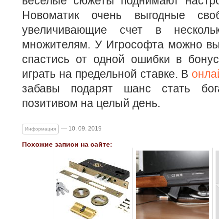
веселые сюжеты поднимают настро
Новоматик очень выгодные сво
увеличивающие счет в несколь
множителям. У Игрософта можно вы
спастись от одной ошибки в бонус
играть на предельной ставке. В
онла
забавы подарят шанс стать бог
позитивом на целый день.
— 10. 09. 2019
Информация
Похожие записи на сайте: