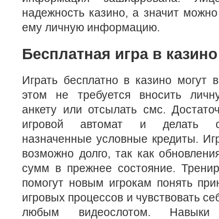
надежность казино, а значит можно
ему личную информацию.
Бесплатная игра в казин
Играть бесплатно в казино могут в
этом не требуется вносить лич
анкету или отсылать смс. Достато
игровой автомат и делать ст
назначенные условные кредиты. Иг
возможно долго, так как обновлени
сумм в прежнее состояние. Трени
помогут новым игрокам понять при
игровых процессов и чувствовать се
любым видеослотом. Навыки 