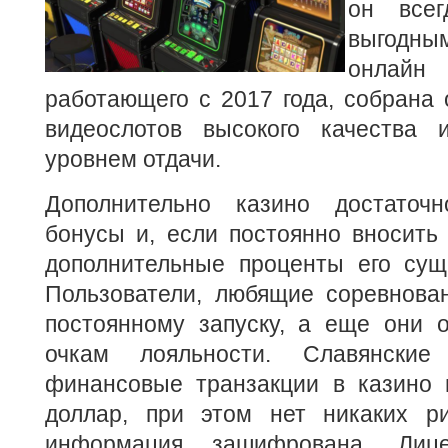
он все
выгодны
онлайн 
работающего с 2017 года, собрана 
видеослотов высокого качества 
уровнем отдачи.
Дополнительно казино достаточ
бонусы и, если постоянно вносить 
дополнительные проценты его суще
Пользователи, любящие соревнован
постоянному запуску, а еще они о
очкам лояльности. Славянские
финансовые транзакции в казино н
доллар, при этом нет никаких ри
информация зашифрована. Лице