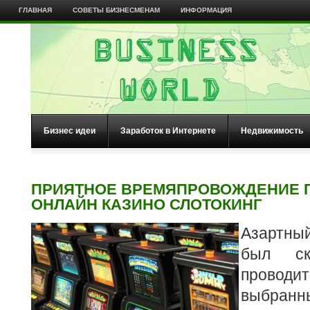
ГЛАВНАЯ
СОВЕТЫ БИЗНЕСМЕНАМ
ИНФОРМАЦИЯ
Бизнес идеи
Заработок в Интернете
Недвижимость
ПРИЯТНОЕ ВРЕМЯПРОВОЖДЕНИЕ Г
ОНЛАЙН КАЗИНО СЛОТОКИНГ
Азартны
был ск
проводи
выбранн