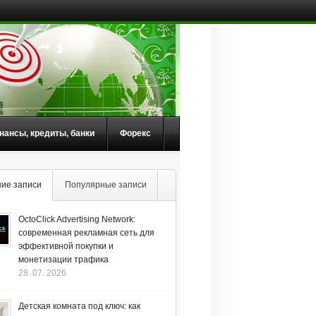
нансы, кредиты, банки
Форекс
ие записи
Популярные записи
OctoClick Advertising Network:
современная рекламная сеть для
эффективной покупки и
монетизации трафика
28. 07. 2026
Детская комната под ключ: как