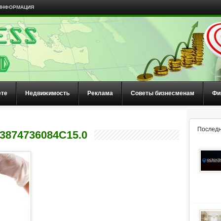
ИНФОРМАЦИЯ
ете
Недвижимость
Реклама
Советы бизнесменам
Фи
Последн
3874736084C15.0