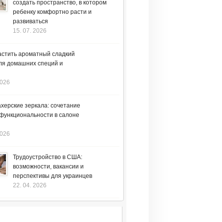
создать пространство, в котором
ребенку комфортно расти и
развиваться
15. 07. 2026
астить ароматный сладкий
ля домашних специй и
2026
херские зеркала: сочетание
 функциональности в салоне
2026
Трудоустройство в США:
возможности, вакансии и
перспективы для украинцев
22. 04. 2026