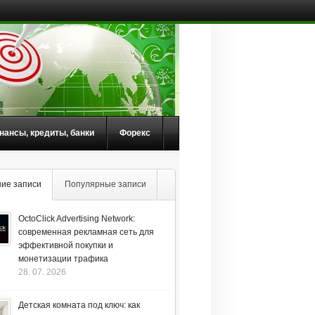
нансы, кредиты, банки
Форекс
ие записи
Популярные записи
OctoClick Advertising Network:
современная рекламная сеть для
эффективной покупки и
монетизации трафика
28. 07. 2026
Детская комната под ключ: как