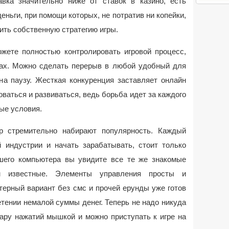
вка значительно ниже от ставок в казино, есть
еньги, при помощи которых, не потратив ни копейки,
ить собственную стратегию игры.
жете полностью контролировать игровой процесс,
тах. Можно сделать перерыв в любой удобный для
 на паузу. Жесткая конкуренция заставляет онлайн
аться и развиваться, ведь борьба идет за каждого
ые условия.
р стремительно набирают популярность. Каждый
й индустрии и начать зарабатывать, стоит только
ашего компьютера вы увидите все те же знакомые
м известные. Элементы управления просты и
ерный вариант без смс и прочей ерунды уже готов
тении немалой суммы денег. Теперь не надо никуда
пару нажатий мышкой и можно приступать к игре на