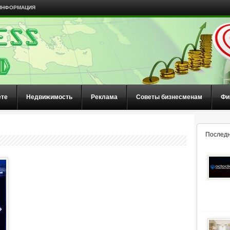
ИНФОРМАЦИЯ
ете
Недвижимость
Реклама
Советы бизнесменам
Фи
Последн