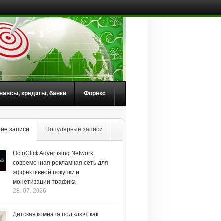
нансы, кредиты, банки
Форекс
ие записи
Популярные записи
OctoClick Advertising Network:
современная рекламная сеть для
эффективной покупки и
монетизации трафика
28. 07. 2026
Детская комната под ключ: как