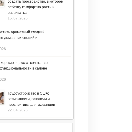
создать пространство, в котором
ребенку комфортно расти и
развиваться
15. 07. 2026
астить ароматный сладкий
ля домашних специй и
2026
херские зеркала: сочетание
 функциональности в салоне
2026
Трудоустройство в США:
возможности, вакансии и
перспективы для украинцев
22. 04. 2026