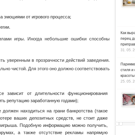
за эмоциями от игрового процесса;
егии.
Как выр
илами игры. Иногда небольшие ошибки способны
перец д
приправ
31. 05. 
ыть уверенным в прозрачности действий заведения.
Парикма
льно чистой. Для этого оно должно соответствовать
стиля и
красоты
25. 05. 
се зависит от длительности функционирования
тить репутацию заработанную годами);
 должен находиться на грани банкротства (такое
потере ваших депозитных средств, не стоит даже
выигрыша. Подобную информацию можно получить,
орумах, а также отсутствие рекламы напрямую