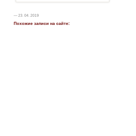
— 23. 04. 2019
Похожие записи на сайте: