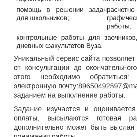
помощь в решении задач
расчетно-
для школьников;
графичес
работы;
контрольные работы для заочников
дневных факультетов Вуза.
Уникальный сервис сайта позволяет 
от консультации до окончательног
этого необходимо обратиться: n
электронную почту:
89650492597@mai
заданием на выполнение работы.
Задание изучается и оценивается
оплаты, высылаются готовая р
дополнительно может быть выслан 
понимания работы.