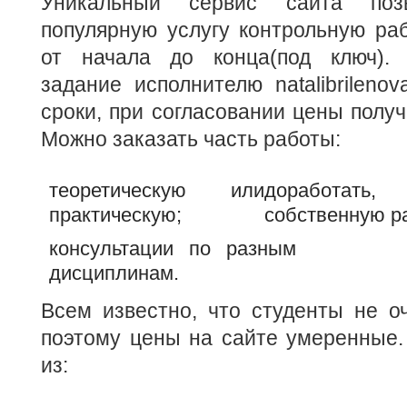
Уникальный сервис сайта позв
популярную услугу контрольную раб
от начала до конца(под ключ). 
задание исполнителю natalibrileno
сроки, при согласовании цены получ
Можно заказать часть работы:
теоретическую или
доработать,
практическую;
собственную р
консультации по разным
дисциплинам.
Всем известно, что студенты не о
поэтому цены на сайте умеренные.
из: