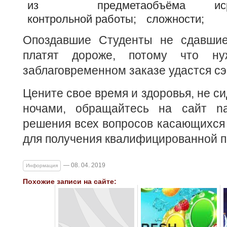
из предмета
объёма и
с
контрольной работы;
сложности;
Опоздавшие Студенты не сдавшие
платят дороже, потому что ну
заблаговременном заказе удастся сэ
Цените свое время и здоровья, не с
ночами, обращайтесь на сайт nata
решения всех вопросов касающихся 
для получения квалифицированной 
— 08. 04. 2019
Информация
Похожие записи на сайте: