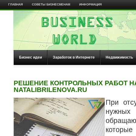
ГЛАВНАЯ
СОВЕТЫ БИЗНЕСМЕНАМ
ИНФОРМАЦИЯ
Бизнес идеи
Заработок в Интернете
Недвижимость
РЕШЕНИЕ КОНТРОЛЬНЫХ РАБОТ Н
NATALIBRILENOVA.RU
При отс
нужных 
обраща
кото