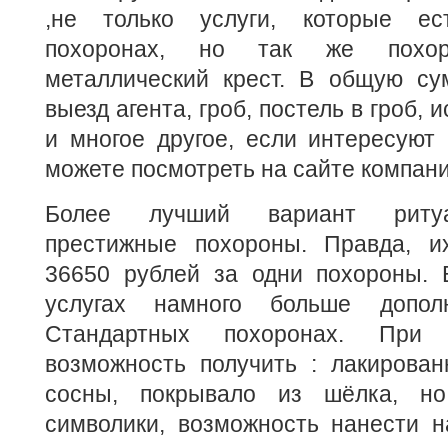
,не только услуги, которые е
похоронах, но так же похо
металлический крест. В общую сум
выезд агента, гроб, постель в гроб,
и многое другое, если интересуют
можете посмотреть на сайте компани
Более лучший вариант ритуа
престижные похороны. Правда, и
36650 рублей за одни похороны. 
услугах намного больше допол
Стандартных похоронах. При 
возможность получить : лакирован
сосны, покрывало из шёлка, но
символики, возможность нанести н