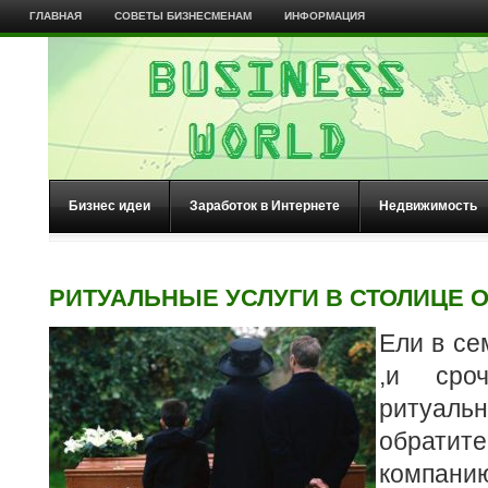
ГЛАВНАЯ
СОВЕТЫ БИЗНЕСМЕНАМ
ИНФОРМАЦИЯ
Бизнес идеи
Заработок в Интернете
Недвижимость
РИТУАЛЬНЫЕ УСЛУГИ В СТОЛИЦЕ О
Ели в се
,и сроч
ритуал
обрати
компани