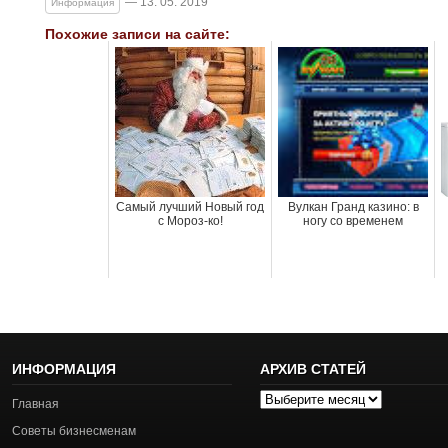
— 13. 05. 2019
Информация
Похожие записи на сайте:
Самый лучший Новый год
Вулкан Гранд казино: в
с Мороз-ко!
ногу со временем
ИНФОРМАЦИЯ
АРХИВ СТАТЕЙ
Архив
Главная
статей
Советы бизнесменам