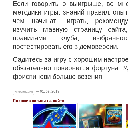
Если говорить о выигрыше, во мно
методики игры, знаний правил, опыт
чем начинать играть, рекоменду
изучить главную страницу сайта
правилами клуба, выбранн
протестировать его в демоверсии.
Садитесь за игру с хорошим настрое
обязательно повернется фортуна. У
фриспинови больше везения!
— 01. 09. 2019
Информация
Похожие записи на сайте: