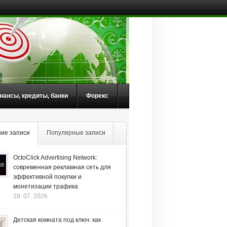
нансы, кредиты, банки
Форекс
ие записи
Популярные записи
OctoClick Advertising Network:
современная рекламная сеть для
эффективной покупки и
монетизации трафика
28. 07. 2026
Детская комната под ключ: как