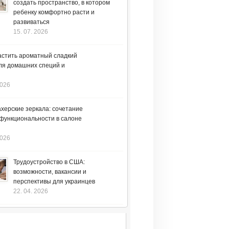
создать пространство, в котором
ребенку комфортно расти и
развиваться
15. 07. 2026
астить ароматный сладкий
ля домашних специй и
2026
херские зеркала: сочетание
 функциональности в салоне
2026
Трудоустройство в США:
возможности, вакансии и
перспективы для украинцев
22. 04. 2026