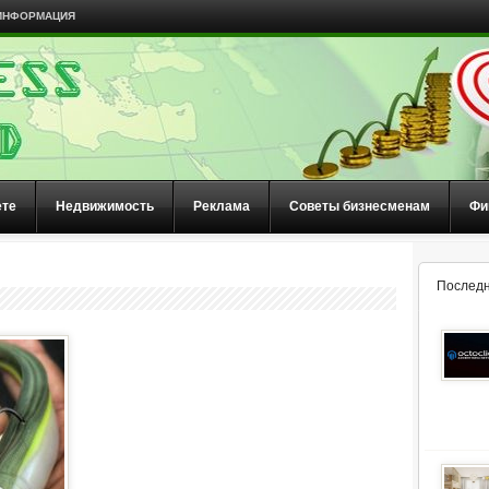
ИНФОРМАЦИЯ
ете
Недвижимость
Реклама
Советы бизнесменам
Фи
Последн