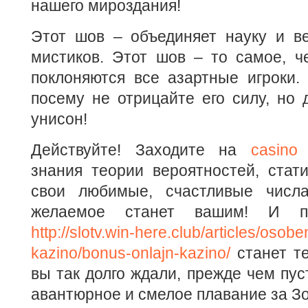
нашего мироздания!
Этот шов – объединяет науку и ве
мистиков. Этот шов – то самое, ч
поклоняются все азартные игроки.
посему не отрицайте его силу, но 
унисон!
Действуйте! Заходите на
casino 
знания теории вероятностей, стати
свои любимые, счастливые числа
желаемое станет вашим! И п
http://slotv.win-here.club/articles/osobe
kazino/bonus-onlajn-kazino/
станет те
вы так долго ждали, прежде чем пус
авантюрное и смелое плавание за З