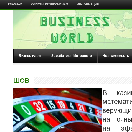
ГЛАВНАЯ
СОВЕТЫ БИЗНЕСМЕНАМ
ИНФОРМАЦИЯ
Бизнес идеи
Заработок в Интернете
Недвижимость
ШОВ
В кази
матем
верующи
на точн
на эфе