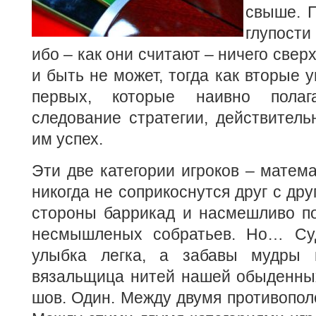
свыше.
глупост
ибо – как они считают – ничего свер
и быть не может, тогда как вторые 
первых, которые наивно полаг
следование стратегии, действитель
им успех.
Эти две категории игроков – матем
никогда не соприкоснутся друг с дру
стороны баррикад и насмешливо по
несмышленых собратьев. Но… Суд
улыбка легка, а забавы мудры 
вязальщица нитей нашей обыденных
шов. Один. Между двумя противопо