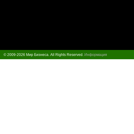
© 2009-2026 Мир Бизнеса. All Rights Reserved.
Информация