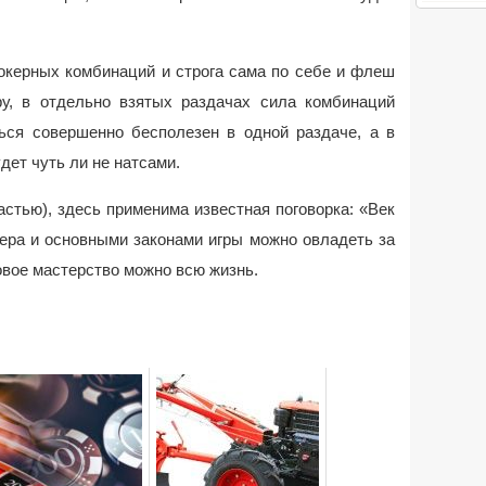
покерных комбинаций и строга сама по себе и флеш
ару, в отдельно взятых раздачах сила комбинаций
ься совершенно бесполезен в одной раздаче, а в
дет чуть ли не натсами.
астью), здесь применима известная поговорка: «Век
ера и основными законами игры можно овладеть за
овое мастерство можно всю жизнь.