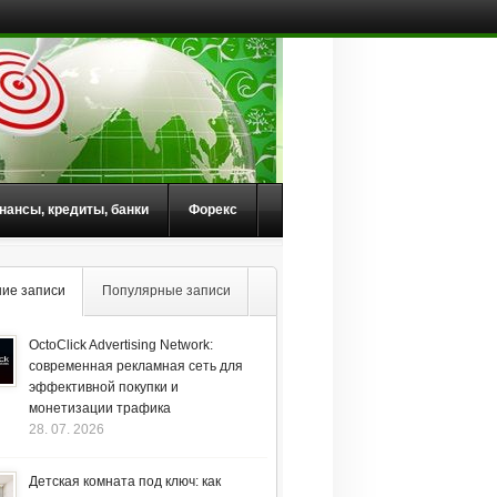
нансы, кредиты, банки
Форекс
ие записи
Популярные записи
OctoClick Advertising Network:
современная рекламная сеть для
эффективной покупки и
монетизации трафика
28. 07. 2026
Детская комната под ключ: как