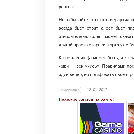
равных.
Не забывайте, что хоть иерархия 
всегда бьет стрит, а сет бьет п
относительна: флеш может оказат
другой просто старшая карта уже бу
К сожалению (а может быть, и к сч
живи — век учись». Правилами пок
один вечер, но шлифовать свое игр
— 12. 01. 2017
Информация
Похожие записи на сайте: