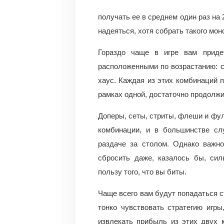
получать ее в среднем один раз на 
надеяться, хотя собрать такого мон
Гораздо чаще в игре вам приде
расположенными по возрастанию: ст
хаус. Каждая из этих комбинаций п
рамках одной, достаточно продолжи
Доперы, сеты, стриты, флеши и фу
комбинации, и в большинстве сл
раздаче за столом. Однако важн
сбросить даже, казалось бы, сил
пользу того, что вы биты.
Чаще всего вам будут попадаться с
тонко чувствовать стратегию игры
извлекать прибыль из этих двух 