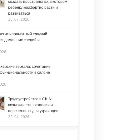
создать пространство, в котором
ребенку комфортно расти и
развиваться
15. 07. 2026
астить ароматный сладкий
ля домашних специй и
2026
херские зеркала: сочетание
 функциональности в салоне
2026
Трудоустройство в США:
возможности, вакансии и
перспективы для украинцев
22. 04. 2026