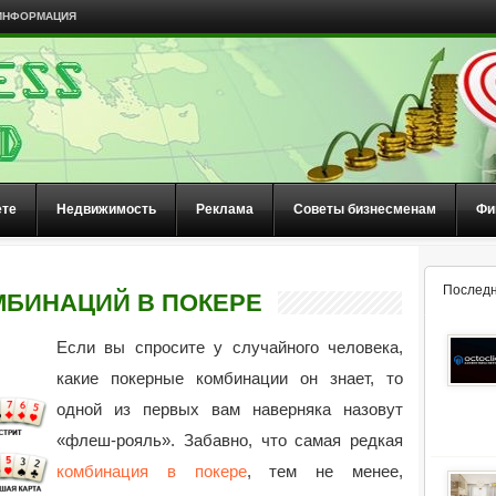
ИНФОРМАЦИЯ
ете
Недвижимость
Реклама
Советы бизнесменам
Фи
Последн
БИНАЦИЙ В ПОКЕРЕ
Если вы спросите у случайного человека,
какие покерные комбинации он знает, то
одной из первых вам наверняка назовут
«флеш-рояль».
Забавно, что самая редкая
комбинация в покере
, тем не менее,