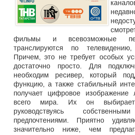
канал
недав
недос
смот
фильмы и всевозможные пер
транслируются по телевидению,
Причем, это не требует особых ус
достаточно просто. Для подключ
необходим ресивер, который под
функцию, а также стабильный инте
получает цифровое изображение 
всего мира. Их он выбирает 
руководствуясь собственн
предпочтениями. Приятно удив
значительно ниже, чем предла