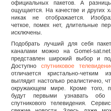
официальных пакетов. А разни
ощущается. На качестве и других х
никак не отображается. Изобра
четкое, помех нет, длительные пе
исключены.
Подобрать лучший для себя паке
каналами можно на Gomel-sat.net
представлен широкий выбор и по
Доступно
спутниковое телевидени
отличается кристально-четким и
выглядит настолько реалистично, ч
окружающем мире. Кроме того, п
будут первыми узнавать обо 
спутникового телевидения. Серви
свежие новости. Здесь даже мо