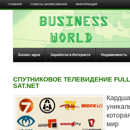
ГЛАВНАЯ
СОВЕТЫ БИЗНЕСМЕНАМ
ИНФОРМАЦИЯ
Бизнес идеи
Заработок в Интернете
Недвижимость
СПУТНИКОВОЕ ТЕЛЕВИДЕНИЕ FULL
SAT.NET
Кардш
уника
котора
мир 