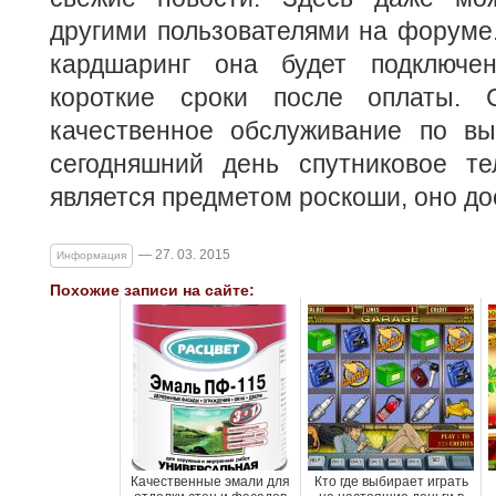
другими пользователями на форуме.
кардшаринг она будет подключе
короткие сроки после оплаты. С
качественное обслуживание по в
сегодняшний день спутниковое т
является предметом роскоши, оно до
— 27. 03. 2015
Информация
Похожие записи на сайте:
Качественные эмали для
Кто где выбирает играть