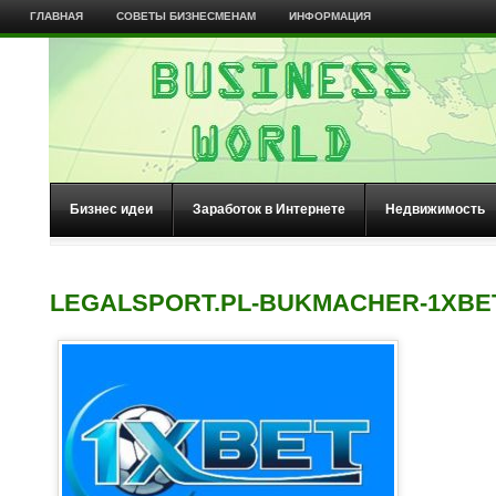
ГЛАВНАЯ
СОВЕТЫ БИЗНЕСМЕНАМ
ИНФОРМАЦИЯ
Бизнес идеи
Заработок в Интернете
Недвижимость
LEGALSPORT.PL-BUKMACHER-1XBE