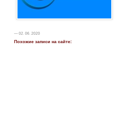
— 02. 06. 2020
Похожие записи на сайте: