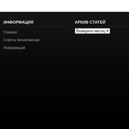
ИНФОРМАЦИЯ
АРХИВ СТАТЕЙ
Архив
Главная
статей
Советы бизнесменам
Информация