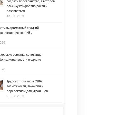
создать пространство, в котором
ребенку комфортно расти и
развиваться
15. 07. 2026
астить ароматный сладкий
ля домашних специй и
2026
херские зеркала: сочетание
 функциональности в салоне
2026
Трудоустройство в США:
возможности, вакансии и
перспективы для украинцев
22. 04. 2026