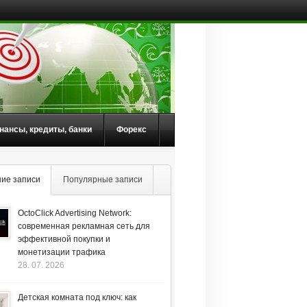
нансы, кредиты, банки
Форекс
ие записи
Популярные записи
OctoClick Advertising Network:
современная рекламная сеть для
эффективной покупки и
монетизации трафика
28. 07. 2026
Детская комната под ключ: как