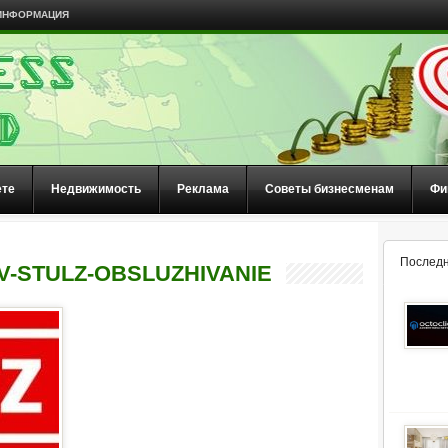
ИНФОРМАЦИЯ
ете
Недвижимость
Реклама
Советы бизнесменам
Фи
Последн
V-STULZ-OBSLUZHIVANIE