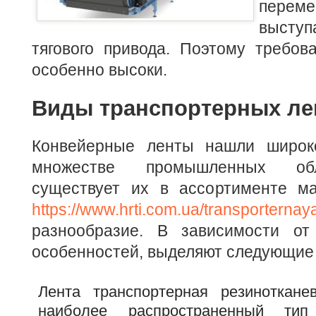
переме
высту
тягового привода. Поэтому требов
особенно высоки.
Виды транспортерных ле
Конвейерные ленты нашли широк
множестве промышленных обл
существует их в ассортименте ма
https://www.hrti.com.ua/transporternaya
разнообразие. В зависимости от
особенностей, выделяют следующие 
Лента транспортерная резиноткане
наиболее распространенный ти