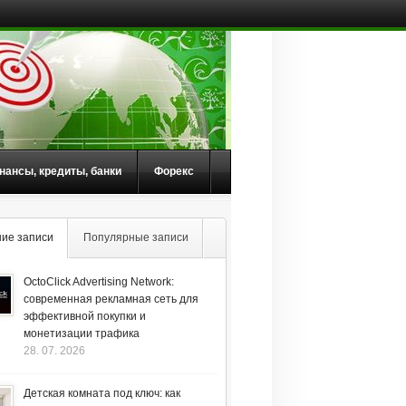
нансы, кредиты, банки
Форекс
ие записи
Популярные записи
OctoClick Advertising Network:
современная рекламная сеть для
эффективной покупки и
монетизации трафика
28. 07. 2026
Детская комната под ключ: как