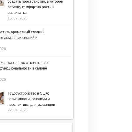
создать пространство, в котором
ребенку комфортно расти и
развиваться
15. 07. 2026
астить ароматный сладкий
ля домашних специй и
2026
херские зеркала: сочетание
 функциональности в салоне
2026
Трудоустройство в США:
возможности, вакансии и
перспективы для украинцев
22. 04. 2026