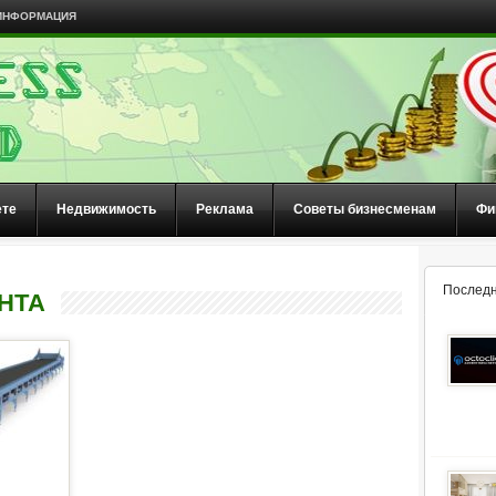
ИНФОРМАЦИЯ
ете
Недвижимость
Реклама
Советы бизнесменам
Фи
Последн
НТА