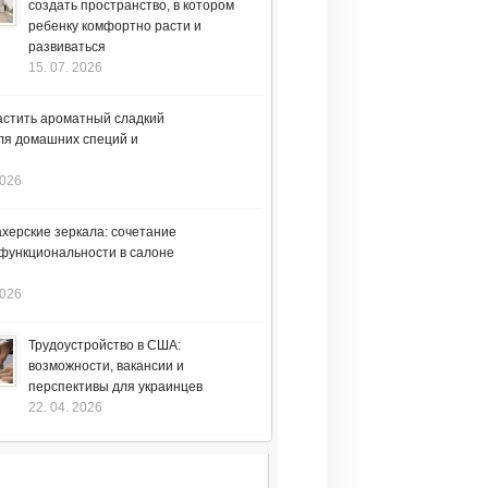
создать пространство, в котором
ребенку комфортно расти и
развиваться
15. 07. 2026
астить ароматный сладкий
ля домашних специй и
2026
херские зеркала: сочетание
 функциональности в салоне
2026
Трудоустройство в США:
возможности, вакансии и
перспективы для украинцев
22. 04. 2026