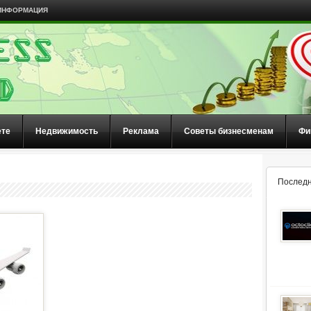
ИНФОРМАЦИЯ
ете
Недвижимость
Реклама
Советы бизнесменам
Фи
Последн