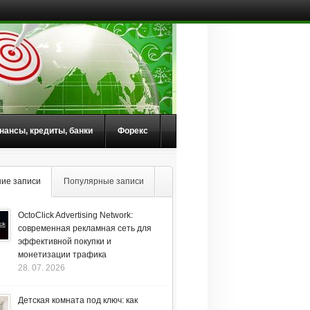
нансы, кредиты, банки
Форекс
ие записи
Популярные записи
OctoClick Advertising Network:
современная рекламная сеть для
эффективной покупки и
монетизации трафика
28. 07. 2026
Детская комната под ключ: как