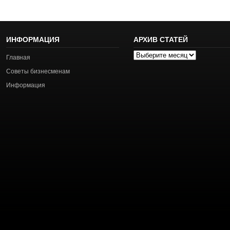
ИНФОРМАЦИЯ
АРХИВ СТАТЕЙ
Архив
Главная
статей
Советы бизнесменам
Информация