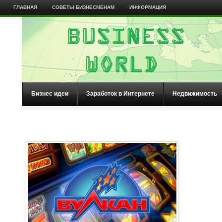
ГЛАВНАЯ
СОВЕТЫ БИЗНЕСМЕНАМ
ИНФОРМАЦИЯ
Бизнес идеи
Заработок в Интернете
Недвижимость