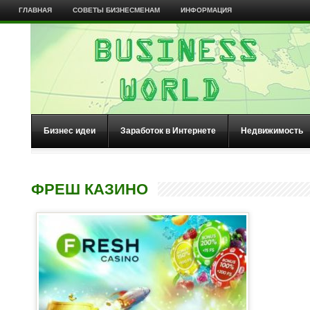
ГЛАВНАЯ
СОВЕТЫ БИЗНЕСМЕНАМ
ИНФОРМАЦИЯ
Бизнес идеи
Заработок в Интернете
Недвижимость
ФРЕШ КАЗИНО