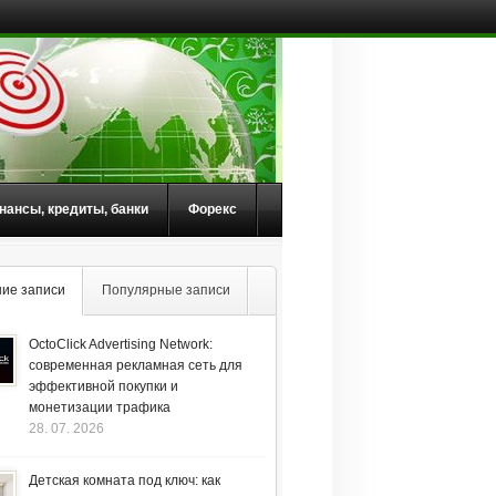
нансы, кредиты, банки
Форекс
ие записи
Популярные записи
OctoClick Advertising Network:
современная рекламная сеть для
эффективной покупки и
монетизации трафика
28. 07. 2026
Детская комната под ключ: как