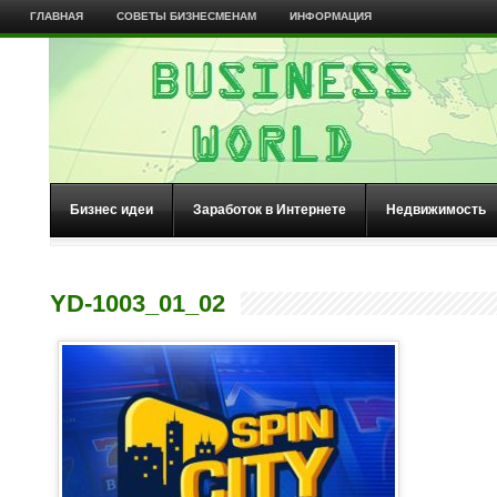
ГЛАВНАЯ
СОВЕТЫ БИЗНЕСМЕНАМ
ИНФОРМАЦИЯ
Бизнес идеи
Заработок в Интернете
Недвижимость
YD-1003_01_02