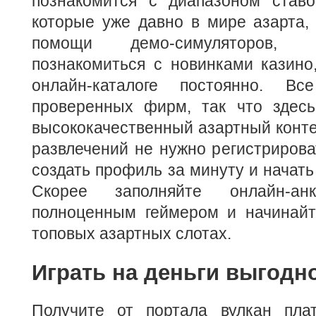
познакомится с диапазоном ставо
которые уже давно в мире азарта, 
помощи демо-симуляторов, 
познакомиться с новинками казино
онлайн-каталоге постоянно. В
проверенных фирм, так что здесь
высококачественный азартный конте
развлечений не нужно регистрирова
создать профиль за минуту и начать
Скорее заполняйте онлайн-анк
полноценным геймером и начинайт
топовых азартных слотах.
Играть на деньги выгодн
Получите от портала вулкан пла