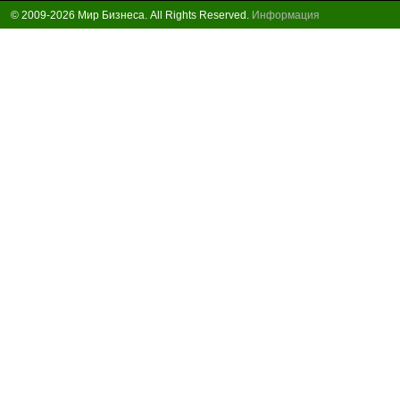
© 2009-2026 Мир Бизнеса. All Rights Reserved.
Информация