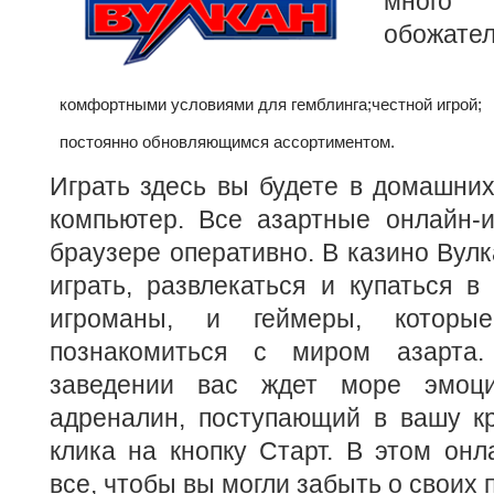
много
обожател
комфортными условиями для гемблинга;
честной игрой;
постоянно обновляющимся ассортиментом.
Играть здесь вы будете в домашних
компьютер. Все азартные онлайн-и
браузере оперативно. В казино Вулк
играть, развлекаться и купаться 
игроманы, и геймеры, которы
познакомиться с миром азарта
заведении вас ждет море эмоц
адреналин, поступающий в вашу кр
клика на кнопку Старт. В этом онл
все, чтобы вы могли забыть о своих 