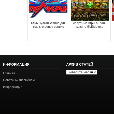
Клуб Вулкан казино для
Азартные игры онлайн
тех, кто ценит сервис
казино GMSdeluxe
ИНФОРМАЦИЯ
АРХИВ СТАТЕЙ
Архив
Главная
статей
Советы бизнесменам
Информация