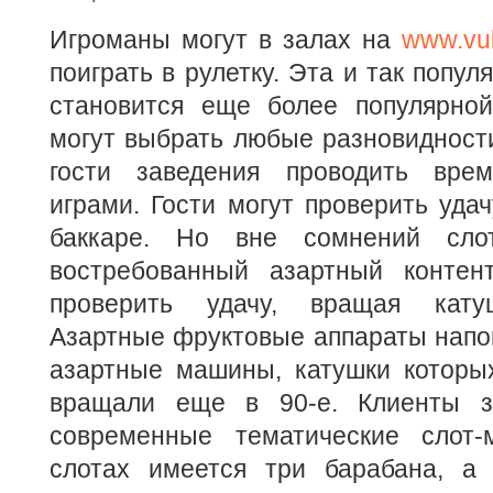
Игроманы могут в залах на
www.vul
поиграть в рулетку. Эта и так попул
становится еще более популярной
могут выбрать любые разновидност
гости заведения проводить вре
играми. Гости могут проверить удач
баккаре. Но вне сомнений сло
востребованный азартный контен
проверить удачу, вращая катуш
Азартные фруктовые аппараты напо
азартные машины, катушки которы
вращали еще в 90-е. Клиенты з
современные тематические слот-
слотах имеется три барабана, а 